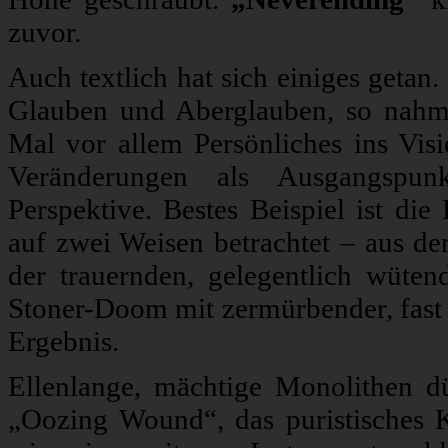
zuvor.
Auch textlich hat sich einiges getan
Glauben und Aberglauben, so nahm 
Mal vor allem Persönliches ins Vis
Veränderungen als Ausgangspun
Perspektive. Bestes Beispiel ist di
auf zwei Weisen betrachtet – aus der
der trauernden, gelegentlich wüten
Stoner-Doom mit zermürbender, fast 
Ergebnis.
Ellenlange, mächtige Monolithen dü
„Oozing Wound“, das puristisches 