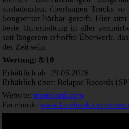
ausladenden, überlangen Tracks so
Songwriter hörbar gereift. Hier sitzt
beste Unterhaltung in aller zermürb
seit längerem erhoffte Überwerk, das
der Zeit sein.
Wertung: 8/10
Erhältlich ab: 29.05.2026
Erhältlich über: Relapse Records (S
Website:
monolord.com
Facebook:
www.facebook.com/mono