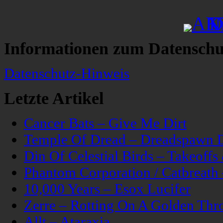
Informationen zum Datenschu
Datenschutz-Hinweis
Letzte Artikel
Cancer Bats – Give Me Dirt
Temple Of Dread – Dreadspawn 
Din Of Celestial Birds – Takeoff
Phantom Corporation / Catbreat
10,000 Years – Esox Lucifer
Zerre – Rotting On A Golden Thr
Allt – Ataraxia