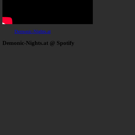
Demonic-Nights.at
Demonic-Nights.at @ Spotify