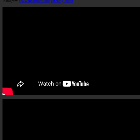
Instagram:
www.instagram.com/yawning_balch