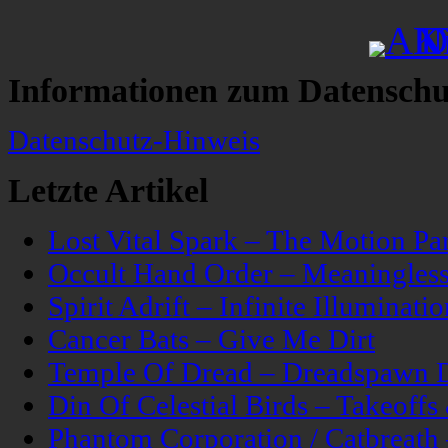
Informationen zum Datenschu
Datenschutz-Hinweis
Letzte Artikel
Lost Vital Spark – The Motion Pa
Occult Hand Order – Meaningle
Spirit Adrift – Infinite Illuminatio
Cancer Bats – Give Me Dirt
Temple Of Dread – Dreadspawn 
Din Of Celestial Birds – Takeoff
Phantom Corporation / Catbreat