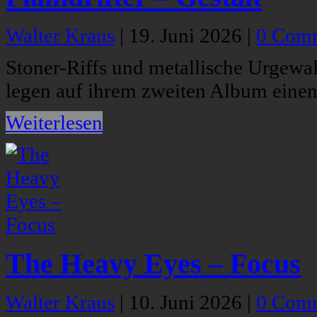
Walter Kraus
|
19. Juni 2026
|
0 Com
Stoner-Riffs und metallische Urgewalt
legen auf ihrem zweiten Album einen
Weiterlesen
The Heavy Eyes – Focus
Walter Kraus
|
10. Juni 2026
|
0 Com