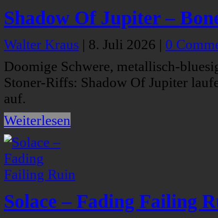
Shadow Of Jupiter – Bon
Walter Kraus
|
8. Juli 2026
|
0 Comme
Doomige Schwere, metallisch-bluesi
Stoner-Riffs: Shadow Of Jupiter lau
auf.
Weiterlesen
Solace – Fading Failing R