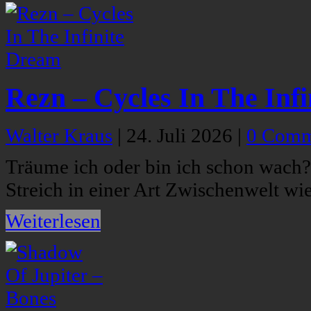
Rezn – Cycles In The Inf
Walter Kraus
|
24. Juli 2026
|
0 Comm
Träume ich oder bin ich schon wach?
Streich in einer Art Zwischenwelt wie
Weiterlesen