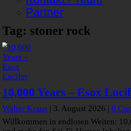
Partner
Tag: stoner rock
10,000 Years – Esox Luci
Walter Kraus
|
3. August 2026
|
0 Co
Willkommen in endlosen Weiten: 10,