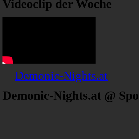
Videoclip der Woche
Demonic-Nights.at
Demonic-Nights.at @ Spo