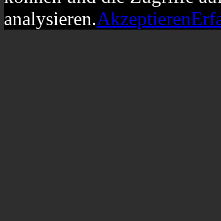
analysieren.
Akzeptieren
Erf