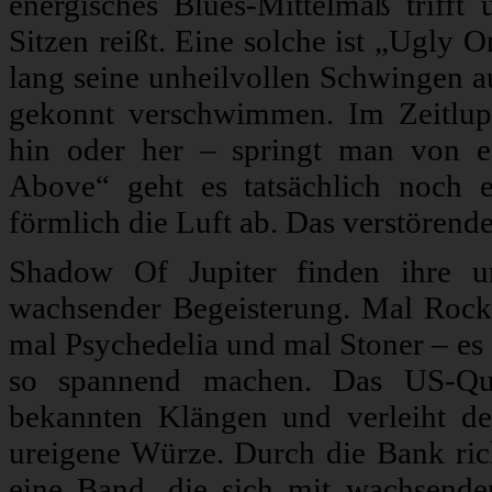
energisches Blues-Mittelmaß triff
Sitzen reißt. Eine solche ist „Ugly 
lang seine unheilvollen Schwingen 
gekonnt verschwimmen. Im Zeitlu
hin oder her – springt man von 
Above“ geht es tatsächlich noch 
förmlich die Luft ab. Das verstörende
Shadow Of Jupiter finden ihre u
wachsender Begeisterung. Mal Roc
mal Psychedelia und mal Stoner – es 
so spannend machen. Das US-Quart
bekannten Klängen und verleiht de
ureigene Würze. Durch die Bank rich
eine Band, die sich mit wachsender