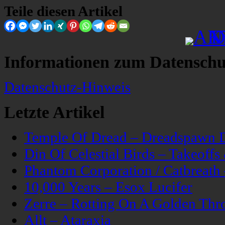
Teile diesen Artikel
Informationen zum Datenschu
Datenschutz-Hinweis
Letzte Artikel
Temple Of Dread – Dreadspawn 
Din Of Celestial Birds – Takeoff
Phantom Corporation / Catbreat
10,000 Years – Esox Lucifer
Zerre – Rotting On A Golden Thr
Allt – Ataraxia