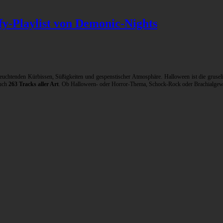
y-Playlist von Demonic-Nights
uchtenden Kürbissen, Süßigkeiten und gespenstischer Atmosphäre. Halloween ist die gruseli
euch
263 Tracks aller Art
. Ob Halloween- oder Horror-Thema, Schock-Rock oder Brachialgewal