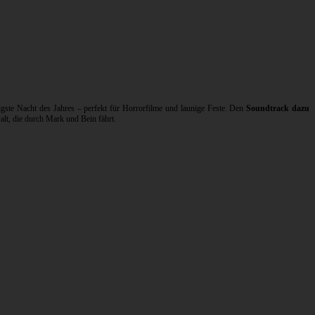
gste Nacht des Jahres – perfekt für Horrorfilme und launige Feste. Den
Soundtrack dazu
t, die durch Mark und Bein fährt.