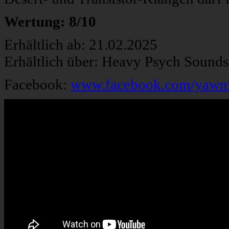
Wertung: 8/10
Erhältlich ab: 21.02.2025
Erhältlich über: Heavy Psych Sound
Facebook:
www.facebook.com/yawni