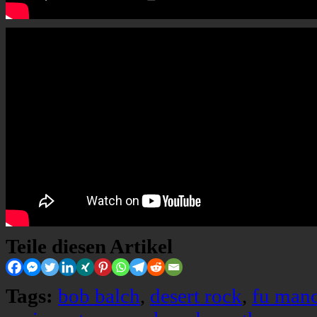
Teile diesen Artikel
Tags:
bob balch
,
desert rock
,
fu man