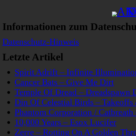
Informationen zum Datenschu
Datenschutz-Hinweis
Letzte Artikel
Spirit Adrift – Infinite Illuminatio
Cancer Bats – Give Me Dirt
Temple Of Dread – Dreadspawn 
Din Of Celestial Birds – Takeoff
Phantom Corporation / Catbreat
10,000 Years – Esox Lucifer
Zerre – Rotting On A Golden Thr