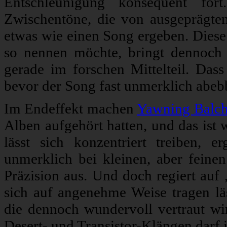
Entschleunigung konsequent for
Zwischentöne, die von ausgeprägt
etwas wie einen Song ergeben. Diese
so nennen möchte, bringt dennoch 
gerade im forschen Mittelteil. Das
bevor der Song fast unmerklich abebbt
Im Endeffekt machen
Yawning Balc
Alben aufgehört hatten, und das ist 
lässt sich konzentriert treiben, 
unmerklich bei kleinen, aber feinen
Präzision aus. Und doch regiert au
sich auf angenehme Weise tragen lä
die dennoch wundervoll vertraut wir
Desert- und Transistor-Klängen darf 