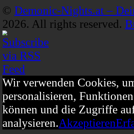
©
Demonic-Nights.at – De
2026. All rights reserved.
B
Wir verwenden Cookies, um
personalisieren, Funktionen
können und die Zugriffe au
analysieren.
Akzeptieren
Erf