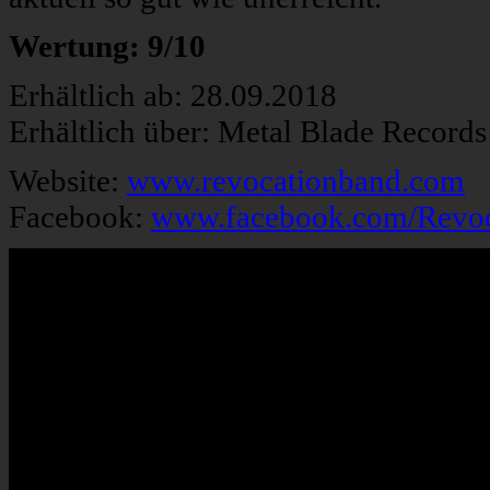
Wertung: 9/10
Erhältlich ab: 28.09.2018
Erhältlich über: Metal Blade Record
Website:
www.revocationband.com
Facebook:
www.facebook.com/Revoc