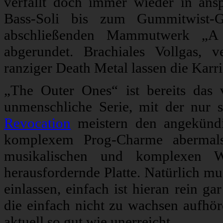
verfällt doch immer wieder in ans
Bass-Soli bis zum Gummitwist-
abschließenden Mammutwerk „A 
abgerundet. Brachiales Vollgas, 
ranziger Death Metal lassen die Karri
„The Outer Ones“ ist bereits das 
unmenschliche Serie, mit der nur 
Revocation
meistern den angekündi
komplexem Prog-Charme abermals
musikalischen und komplexen W
herausfordernde Platte. Natürlich mu
einlassen, einfach ist hieran rein g
die einfach nicht zu wachsen aufhö
aktuell so gut wie unerreicht.