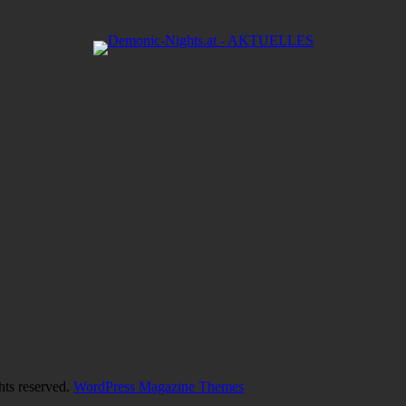
hts reserved.
WordPress Magazine Themes