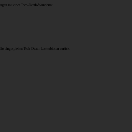
eugen mit einer Tech-Death-Wundertat.
udio eingespielten Tech-Death-Leckerbissen zurück.