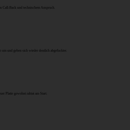
len Call-Back und technischem Anspruch.
 um und geben sich wieder deutlich abgefuckter.
er Platte gewohnt rabiat am Start.