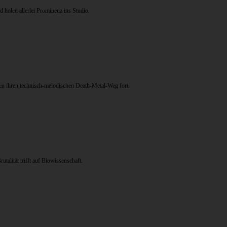
 holen allerlei Prominenz ins Studio.
n ihren technisch-melodischen Death-Metal-Weg fort.
alität trifft auf Biowissenschaft.