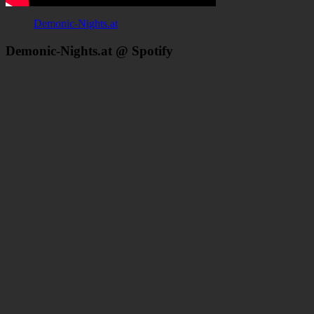
Demonic-Nights.at
Demonic-Nights.at @ Spotify