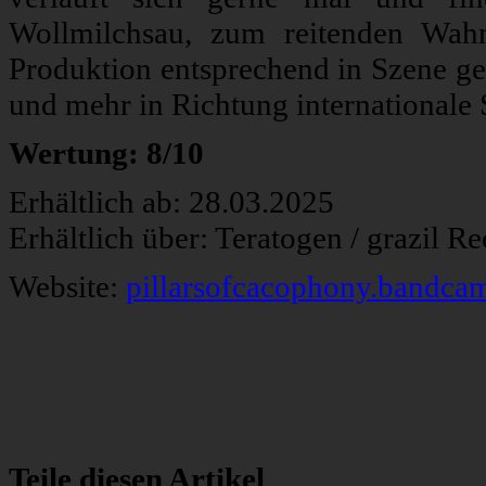
Wollmilchsau, zum reitenden Wah
Produktion entsprechend in Szene ges
und mehr in Richtung internationale 
Wertung: 8/10
Erhältlich ab: 28.03.2025
Erhältlich über: Teratogen / grazil R
Website:
pillarsofcacophony.bandc
Teile diesen Artikel