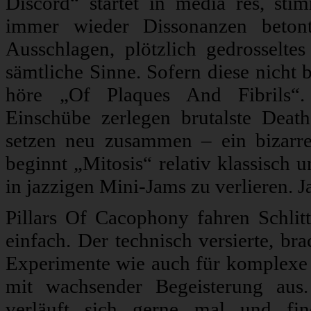
Discord“ startet in media res, st
immer wieder Dissonanzen betont
Ausschlagen, plötzlich gedrosselte
sämtliche Sinne. Sofern diese nicht 
höre „Of Plaques And Fibrils“. 
Einschübe zerlegen brutalste Deat
setzen neu zusammen – ein bizarre
beginnt „Mitosis“ relativ klassisch 
in jazzigen Mini-Jams zu verlieren. J
Pillars Of Cacophony fahren Schli
einfach. Der technisch versierte, br
Experimente wie auch für komplexe 
mit wachsender Begeisterung aus.
verläuft sich gerne mal und fin