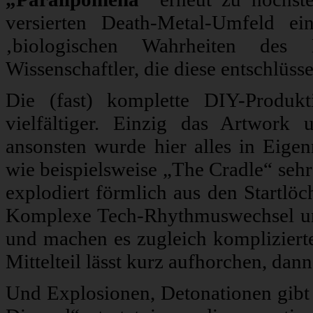
versierten Death-Metal-Umfeld ei
‚biologischen Wahrheiten de
Wissenschaftler, die diese entschlüsse
Die (fast) komplette DIY-Produk
vielfältiger. Einzig das Artwork 
ansonsten wurde hier alles in Eigenr
wie beispielsweise „The Cradle“ sehr
explodiert förmlich aus den Startlöc
Komplexe Tech-Rhythmuswechsel und
und machen es zugleich komplizierte
Mittelteil lässt kurz aufhorchen, dann
Und Explosionen, Detonationen gibt e