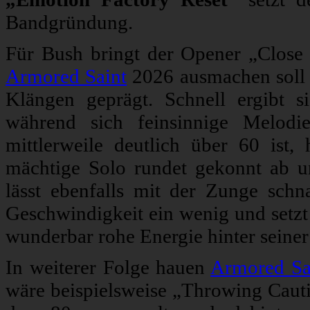
Bandgründung.
Für Bush bringt der Opener „Close
Armored Saint
2026 ausmachen soll 
Klängen geprägt. Schnell ergibt si
während sich feinsinnige Melodi
mittlerweile deutlich über 60 ist
mächtige Solo rundet gekonnt ab un
lässt ebenfalls mit der Zunge sch
Geschwindigkeit ein wenig und setzt 
wunderbar rohe Energie hinter seine
In weiterer Folge hauen
Armored Sa
wäre beispielsweise „Throwing Caut