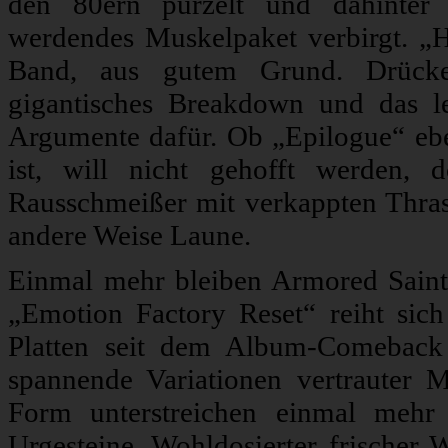
den 80ern purzelt und dahinter e
werdendes Muskelpaket verbirgt. „H
Band, aus gutem Grund. Drücken
gigantisches Breakdown und das lei
Argumente dafür. Ob „Epilogue“ eben 
ist, will nicht gehofft werden, 
Rausschmeißer mit verkappten Thras
andere Weise Laune.
Einmal mehr bleiben Armored Saint 
„Emotion Factory Reset“ reiht sich 
Platten seit dem Album-Comebac
spannende Variationen vertrauter 
Form unterstreichen einmal mehr 
Urgesteine. Wohldosierter frischer