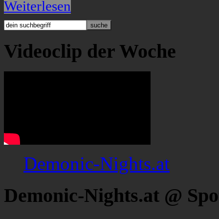
Weiterlesen
Videoclip der Woche
Demonic-Nights.at
Demonic-Nights.at @ Spo