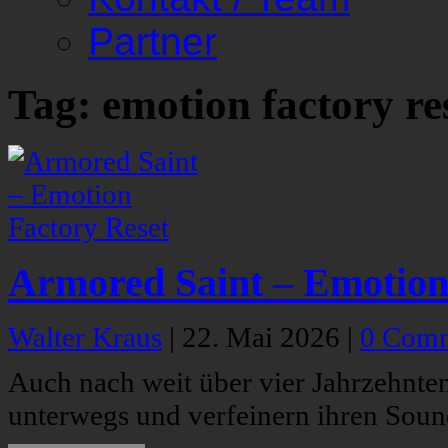
Partner
Tag: emotion factory re
Armored Saint – Emotion
Walter Kraus
|
22. Mai 2026
|
0 Com
Auch nach weit über vier Jahrzehnte
unterwegs und verfeinern ihren Soun