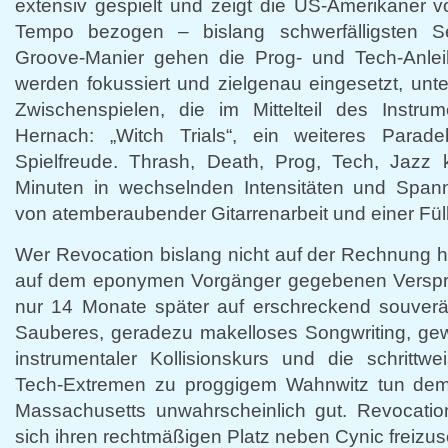
extensiv gespielt und zeigt die US-Amerikaner vo
Tempo bezogen – bislang schwerfälligsten Se
Groove-Manier gehen die Prog- und Tech-Anle
werden fokussiert und zielgenau eingesetzt, unt
Zwischenspielen, die im Mittelteil des Instrum
Hernach: „Witch Trials“, ein weiteres Parade
Spielfreude. Thrash, Death, Prog, Tech, Jazz 
Minuten in wechselnden Intensitäten und Span
von atemberaubender Gitarrenarbeit und einer Füll
Wer Revocation bislang nicht auf der Rechnung ha
auf dem eponymen Vorgänger gegebenen Verspre
nur 14 Monate später auf erschreckend souverä
Sauberes, geradezu makelloses Songwriting, gew
instrumentaler Kollisionskurs und die schrittw
Tech-Extremen zu proggigem Wahnwitz tun dem
Massachusetts unwahrscheinlich gut. Revocatio
sich ihren rechtmäßigen Platz neben Cynic freizus