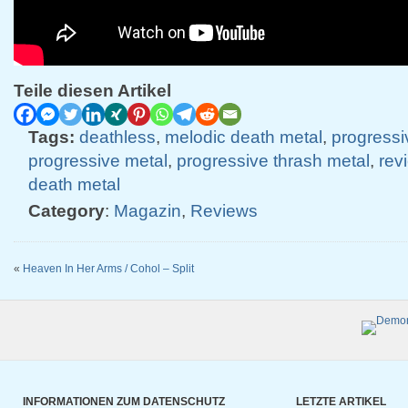
Teile diesen Artikel
Tags:
deathless
,
melodic death metal
,
progressi
progressive metal
,
progressive thrash metal
,
rev
death metal
Category
:
Magazin
,
Reviews
«
Heaven In Her Arms / Cohol – Split
INFORMATIONEN ZUM DATENSCHUTZ
LETZTE ARTIKEL