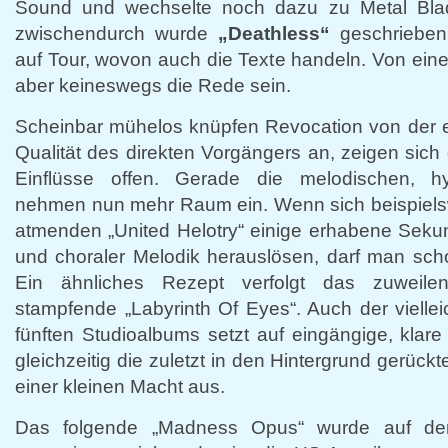
Sound und wechselte noch dazu zu Metal Bla
zwischendurch wurde
„Deathless“
geschrieben
auf Tour, wovon auch die Texte handeln. Von ei
aber keineswegs die Rede sein.
Scheinbar mühelos knüpfen Revocation von der e
Qualität des direkten Vorgängers an, zeigen sich
Einflüsse offen. Gerade die melodischen, h
nehmen nun mehr Raum ein. Wenn sich beispiel
atmenden „United Helotry“ einige erhabene Seku
und choraler Melodik herauslösen, darf man scho
Ein ähnliches Rezept verfolgt das zuweile
stampfende „Labyrinth Of Eyes“. Auch der viellei
fünften Studioalbums setzt auf eingängige, klar
gleichzeitig die zuletzt in den Hintergrund gerüc
einer kleinen Macht aus.
Das folgende „Madness Opus“ wurde auf der 