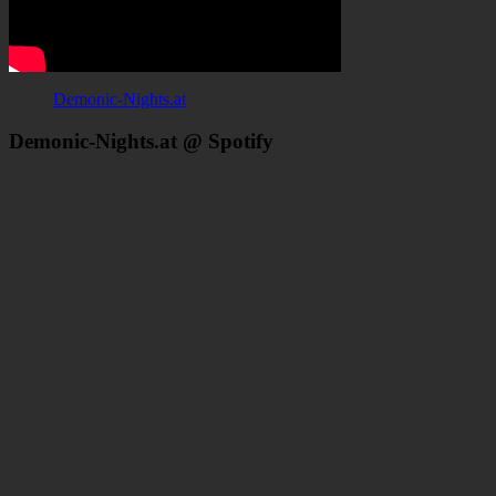
Demonic-Nights.at
Demonic-Nights.at @ Spotify