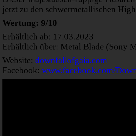
jetzt zu den schwermetallischen High
Wertung: 9/10
Erhältlich ab: 17.03.2023
Erhältlich über: Metal Blade (Sony 
Website:
downfallofgaia.com
Facebook:
www.facebook.com/Downf