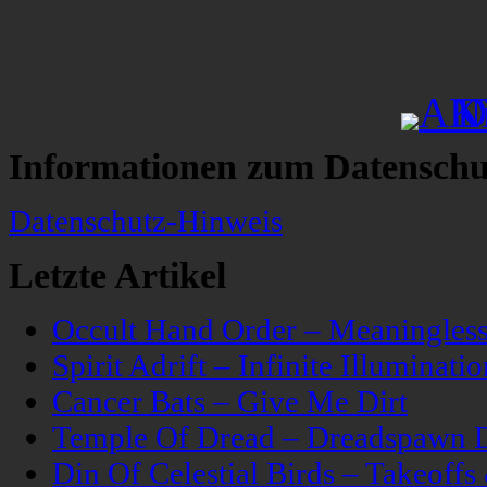
Informationen zum Datenschu
Datenschutz-Hinweis
Letzte Artikel
Occult Hand Order – Meaningle
Spirit Adrift – Infinite Illuminatio
Cancer Bats – Give Me Dirt
Temple Of Dread – Dreadspawn 
Din Of Celestial Birds – Takeoff