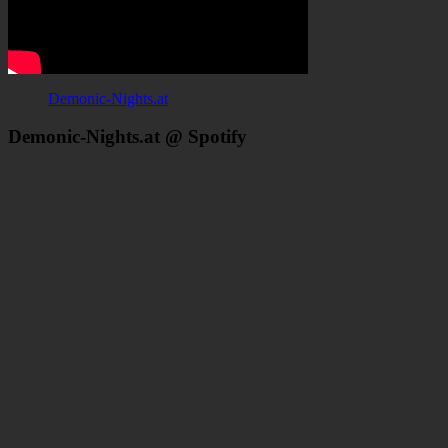
Demonic-Nights.at
Demonic-Nights.at @ Spotify