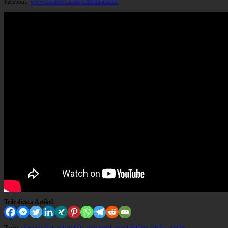
Facebook:
www.facebook.com/cultoflunamusic
Teile diesen Artikel