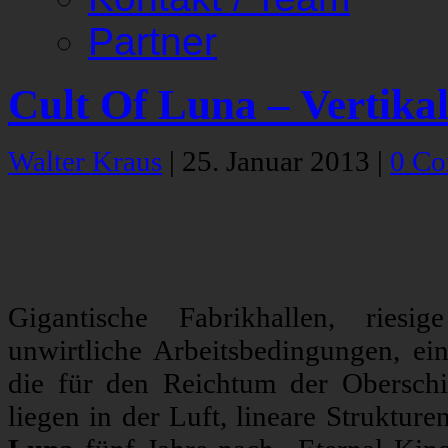
Partner
Cult Of Luna – Vertika
Walter Kraus
|
25. Januar 2013
|
0 C
Gigantische Fabrikhallen, riesi
unwirtliche Arbeitsbedingungen, e
die für den Reichtum der Oberschi
liegen in der Luft, lineare Struktu