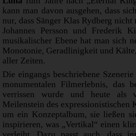
Luna
fünf Jahre nach „Eternal Ki
kann man davon ausgehen, dass sich
nur, dass Sänger Klas Rydberg nicht 
Johannes Persson und Frederik Ki
musikalischer Ebene hat man sich ne
Monotonie, Geradlinigkeit und Kälte,
aller Zeiten.
Die eingangs beschriebene Szenerie
monumentalen Filmerlebnis, das b
verrissen wurde und heute als vi
Meilenstein des expressionistischen K
um ein Konzeptalbum, sie ließen si
inspirieren, was „Vertikal“ einen kl
verleiht. Dazu passt auch, dass i