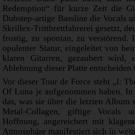
Redemption“ für kurze Zeit die Gi
Dubstep-artige Bassline die Vocals unt
Skrillex-Trittbrettfahrerei gesetzt,
frostig, zu spontan, zu verstören
opulenter Statur, eingeleitet von b
klaren Gitarren, gezaubert wird
Ablehnung dieser Platte entscheiden d
Vor dieser Tour de Force steht „I: T
Of Luna je aufgenommen haben. In 
das, was sie über die letzten Album 
Metal-Collagen, giftige Vocals u
Hoffnung, angereichert mit klagend
Atmosphäre manifestiert sich in weit