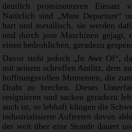
deutlich prominenteren Einsatz 
Natürlich sind „Mute Departure“ 
hart und metallisch, sie werden dafü
und durch jene Maschinen gejagt, 
einen bedrohlichen, geradezu gespens
Davor steht jedoch „In Awe Of“, d
mit seinem schroffen Antlitz, dem z
hoffnungsvollen Momenten, die zum
Draht zu brechen. Dieses Unterfa
resignieren und sacken geradezu le
auch ist, so lebhaft klingen die Sc
industrialisierte Auftreten davon abl
der weit über eine Stunde dauert u