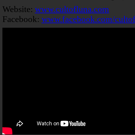
Website:
www.cultofluna.com
Facebook:
www.facebook.com/culto