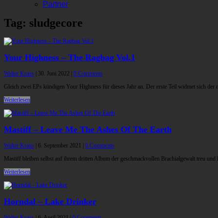
Partner
Tag: sludgecore
Your Highness – The Ragbag Vol.1
Walter Kraus
|
30. Juni 2022
|
0 Comments
Gleich zwei EPs kündigen Your Highness für dieses Jahr an. Der erste Teil widmet sich de
Weiterlesen
Mastiff – Leave Me The Ashes Of The Earth
Walter Kraus
|
6. September 2021
|
0 Comments
Mastiff bleiben selbst auf ihrem dritten Album der geschmackvollen Brachialgewalt treu und
Weiterlesen
Horndal – Lake Drinker
Walter Kraus
|
6. April 2021
|
0 Comments