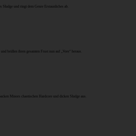
es Sludge und ringt dem Genre Erstaunliches ab.
 und brüllen ihren gesamten Frust nun auf „Vore“ heraus.
 packen Minors chaotischen Hardcore und dicken Sludge aus.