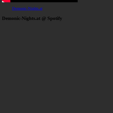
Demonic-Nights.at
Demonic-Nights.at @ Spotify