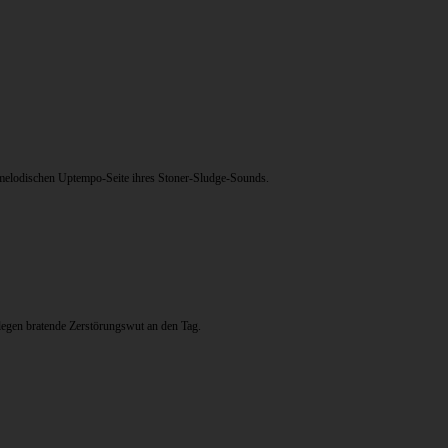
r melodischen Uptempo-Seite ihres Stoner-Sludge-Sounds.
 legen bratende Zerstörungswut an den Tag.