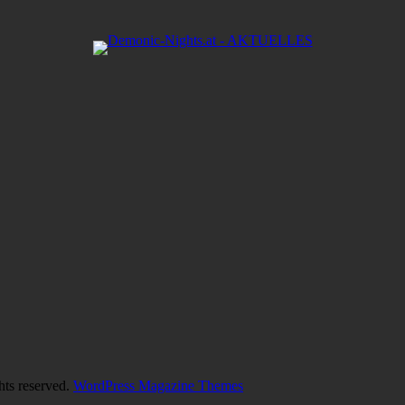
hts reserved.
WordPress Magazine Themes