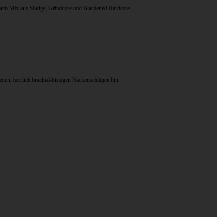
einem Mix aus Sludge, Grindcore und Blackened Hardcore.
neuen, herrlich brachial-bissigen Nackenschlägen hin.