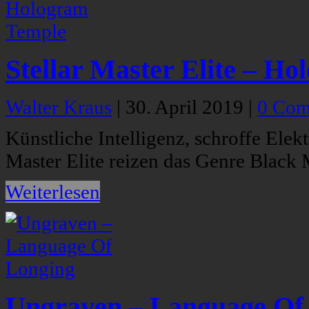
Stellar Master Elite – H
Walter Kraus
|
30. April 2019
|
0 Com
Künstliche Intelligenz, schroffe Elekt
Master Elite reizen das Genre Black 
Weiterlesen
Ungraven – Language Of