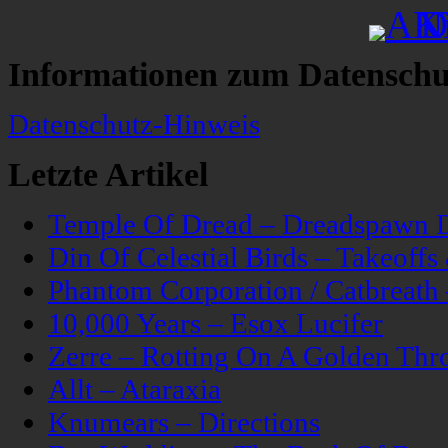
Informationen zum Datenschu
Datenschutz-Hinweis
Letzte Artikel
Temple Of Dread – Dreadspawn 
Din Of Celestial Birds – Takeoff
Phantom Corporation / Catbreat
10,000 Years – Esox Lucifer
Zerre – Rotting On A Golden Thr
Allt – Ataraxia
Knumears – Directions