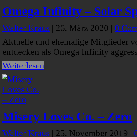
Omega Infinity – Solar Sp
Walter Kraus
|
26. März 2020
|
0 Co
Aktuelle und ehemalige Mitglieder v
entdecken als Omega Infinity aggress
Weiterlesen
Misery Loves Co. – Zero
Walter Kraus
|
25. November 2019
|