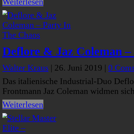
Weiterlesen
Deflore & Jaz Coleman –
Walter Kraus
|
26. Juni 2019
|
0 Com
Das italienische Industrial-Duo Deflo
Frontmann Jaz Coleman widmen sich 
Weiterlesen