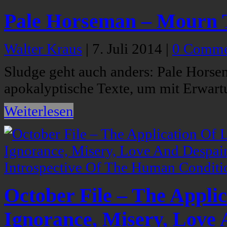
Pale Horseman – Mourn 
Walter Kraus
|
7. Juli 2014
|
0 Comme
Sludge geht auch anders: Pale Horsem
apokalyptische Texte, um mit Erwart
Weiterlesen
October File – The Applic
Ignorance, Misery, Love 