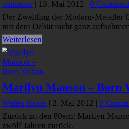
comastar
|
13. Mai 2012
|
0 Comment
Der Zweitling der Modern-Metaller 
mit dem Debüt nicht ganz aufnehmen
Weiterlesen
Marilyn Manson – Born V
Walter Kraus
|
2. Mai 2012
|
0 Comm
Zurück zu den 80ern: Marilyn Manso
zwölf Jahren zurück.