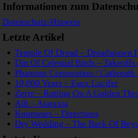
Informationen zum Datenschu
Datenschutz-Hinweis
Letzte Artikel
Temple Of Dread – Dreadspawn 
Din Of Celestial Birds – Takeoff
Phantom Corporation / Catbreat
10,000 Years – Esox Lucifer
Zerre – Rotting On A Golden Thr
Allt – Ataraxia
Knumears – Directions
Dry Wedding – The Back Of Bey