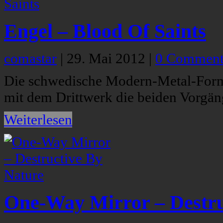
Engel – Blood Of Saints
comastar
|
29. Mai 2012
|
0 Comment
Die schwedische Modern-Metal-Format
mit dem Drittwerk die beiden Vorgä
Weiterlesen
One-Way Mirror – Destru