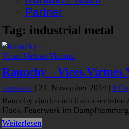
Partner
Tag: industrial metal
Raunchy – Vices.Virtues.V
comastar
|
21. November 2014
|
0 C
Raunchy zünden mit ihrem sechsten 
Hook-Feuerwerk im Dampfhammerg
Weiterlesen