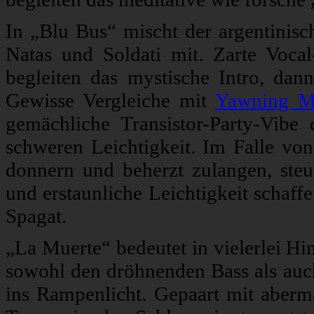
In „Blu Bus“ mischt der argentinis
Natas und Soldati mit. Zarte Voca
begleiten das mystische Intro, dan
Gewisse Vergleiche mit
Yawning M
gemächliche Transistor-Party-Vibe 
schweren Leichtigkeit. Im Falle von
donnern und beherzt zulangen, ste
und erstaunliche Leichtigkeit schaff
Spagat.
„La Muerte“ bedeutet in vielerlei Hi
sowohl den dröhnenden Bass als auch
ins Rampenlicht. Gepaart mit aber