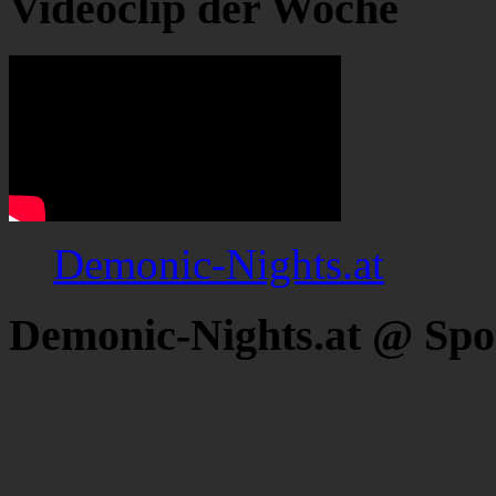
Videoclip der Woche
Demonic-Nights.at
Demonic-Nights.at @ Spo