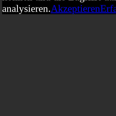
analysieren.
Akzeptieren
Erf