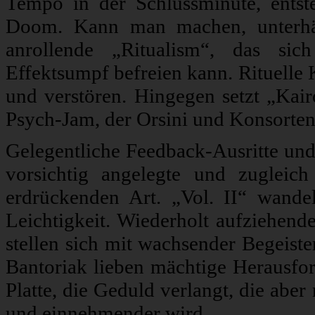
Tempo in der Schlussminute, entst
Doom. Kann man machen, unterhäl
anrollende „Ritualism“, das si
Effektsumpf befreien kann. Rituelle
und verstören. Hingegen setzt „Kair
Psych-Jam, der Orsini und Konsorten 
Gelegentliche Feedback-Ausritte und 
vorsichtig angelegte und zugleic
erdrückenden Art. „Vol. II“ wande
Leichtigkeit. Wiederholt aufziehe
stellen sich mit wachsender Begeist
Bantoriak lieben mächtige Herausfor
Platte, die Geduld verlangt, die abe
und einnehmender wird.