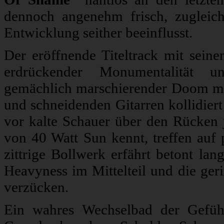
dennoch angenehm frisch, zugleic
Entwicklung seither beeinflusst.
Der eröffnende Titeltrack mit sein
erdrückender Monumentalität und
gemächlich marschierender Doom m
und schneidenden Gitarren kollidier
vor kalte Schauer über den Rücken 
von 40 Watt Sun kennt, treffen auf
zittrige Bollwerk erfährt betont la
Heavyness im Mittelteil und die ge
verzücken.
Ein wahres Wechselbad der Gefühl