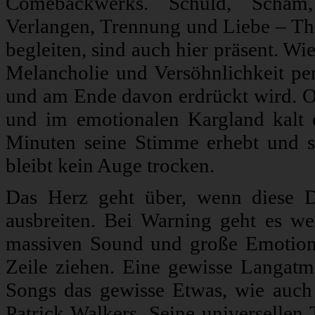
Comebackwerks. Schuld, Scham, p
Verlangen, Trennung und Liebe – The
begleiten, sind auch hier präsent. W
Melancholie und Versöhnlichkeit pe
und am Ende davon erdrückt wird. Od
und im emotionalen Kargland kalt 
Minuten seine Stimme erhebt und si
bleibt kein Auge trocken.
Das Herz geht über, wenn diese 
ausbreiten. Bei Warning geht es we
massiven Sound und große Emotionen
Zeile ziehen. Eine gewisse Langatmi
Songs das gewisse Etwas, wie auch 
Patrick Walkers. Seine universellen