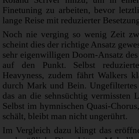
Finetuning zu arbeiten, bevor let
lange Reise mit reduzierter Besetzu
Noch nie verging so wenig Zeit z
scheint dies der richtige Ansatz gew
sehr eigenwilligen Doom-Ansatz des 
auf den Punkt. Selbst reduziert
Heavyness, zudem fährt Walkers kl
durch Mark und Bein. Ungefiltertes 
das an die sehnsüchtig vermissten
Selbst im hymnischen Quasi-Chorus,
schält, bleibt man nicht ungerührt.
Im Vergleich dazu klingt das eröff