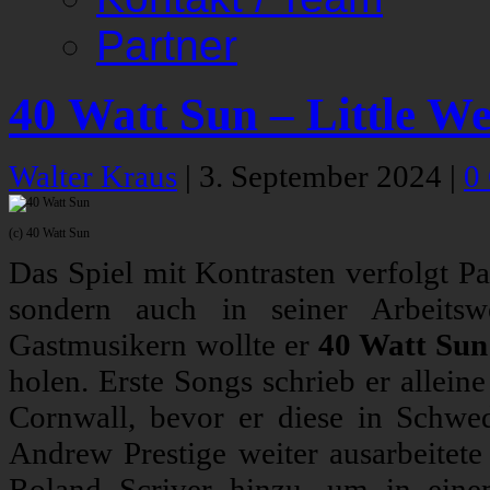
Partner
40 Watt Sun – Little We
Walter Kraus
|
3. September 2024
|
0
(c) 40 Watt Sun
Das Spiel mit Kontrasten verfolgt Pa
sondern auch in seiner Arbeitsw
Gastmusikern wollte er
40 Watt Sun
holen. Erste Songs schrieb er allein
Cornwall, bevor er diese in Schw
Andrew Prestige weiter ausarbeitet
Roland Scriver hinzu, um in eine