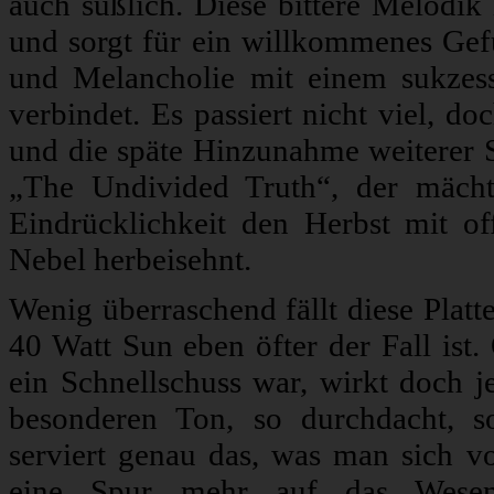
auch süßlich. Diese bittere Melodik 
und sorgt für ein willkommenes Gefü
und Melancholie mit einem sukzes
verbindet. Es passiert nicht viel, d
und die späte Hinzunahme weiterer S
„The Undivided Truth“, der mäch
Eindrücklichkeit den Herbst mit 
Nebel herbeisehnt.
Wenig überraschend fällt diese Platt
40 Watt Sun eben öfter der Fall ist
ein Schnellschuss war, wirkt doch j
besonderen Ton, so durchdacht, s
serviert genau das, was man sich vo
eine Spur mehr auf das Wesentli