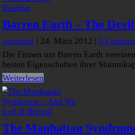
Barren Earth – The Devil
comastar
|
24. März 2012
|
0 Commen
Die Finnen um Barren Earth vereinen
besten Eigenschaften ihrer Stammkap
Weiterlesen
The Manhattan Syndrome 