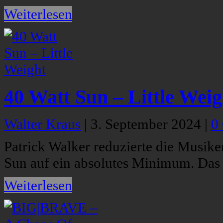
Weiterlesen
40 Watt Sun – Little Weig
Walter Kraus
|
3. September 2024
|
0
Patrick Walker reduzierte die Musike
Sun auf ein absolutes Minimum. Das 
Weiterlesen