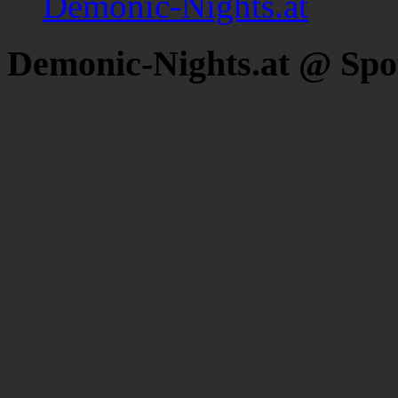
Demonic-Nights.at
Demonic-Nights.at @ Spo