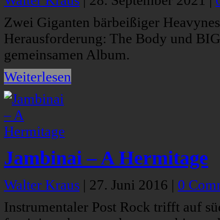
Zwei Giganten bärbeißiger Heavyness 
Herausforderung: The Body und BIG
gemeinsamen Album.
Weiterlesen
Jambinai – A Hermitage
Walter Kraus
|
27. Juni 2016
|
0 Com
Instrumentaler Post Rock trifft auf s