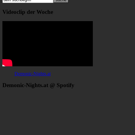
Videoclip der Woche
Demonic-Nights.at
Demonic-Nights.at @ Spotify