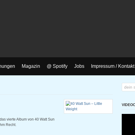
nungen
Magazin
@ Spotify
Jobs
Impressum / Kontakt
VIDEO
 das vierte Album von 40 Watt Sun
ihm Recht.