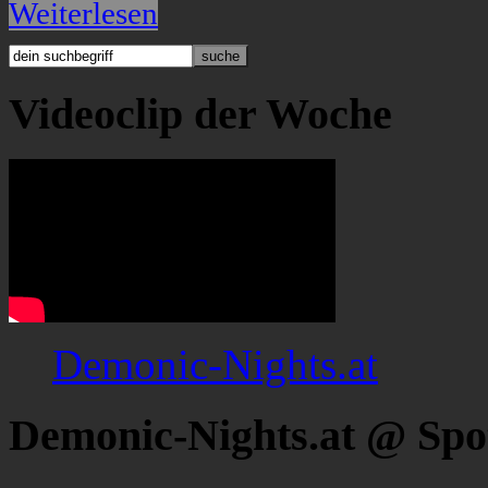
Weiterlesen
Videoclip der Woche
Demonic-Nights.at
Demonic-Nights.at @ Spo