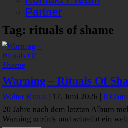
Partner
Tag: rituals of shame
Warning – Rituals Of Sh
Walter Kraus
|
17. Juni 2026
|
0 Com
20 Jahre nach dem letzten Album mel
Warning zurück und schreibt ein wei