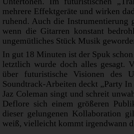
Untertönen. Im futuristischen „Tr
mehrere Effektgeräte und wirken dadu
ruhend. Auch die Instrumentierung g
wenn die Gitarren konstant bedrohl
ungemütliches Stück Musik geworden
In gut 18 Minuten ist der Spuk schon 
letztlich wurde doch alles gesagt.
über futuristische Visionen des 
Soundtrack-Arbeiten deckt „Party In 
Jaz Coleman singt und schreit unwa
Deflore sich einem größeren Publi
dieser gelungenen Kollaboration gil
weiß, vielleicht kommt irgendwann do