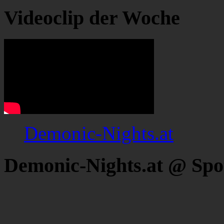
Videoclip der Woche
Demonic-Nights.at
Demonic-Nights.at @ Spo