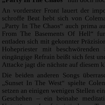
An vorderster Front lauert der impo
schroffe Beat hebt sich von Colema
„Party In The Chaos“ auch prima 
From The Basements Of Hell“ funk
entladen sich mit gekonnter Präzis
Hohepriester mit beschwörenden 
eingängige Refrain beißt sich fest un
Attacke jagt die nächste auf diesem 
Die beiden anderen Songs überrasc
„Sunset In The West“ spielte Colema
setzen an einigen wenigen Stellen ei
Geschehen – ein beinahe meditat