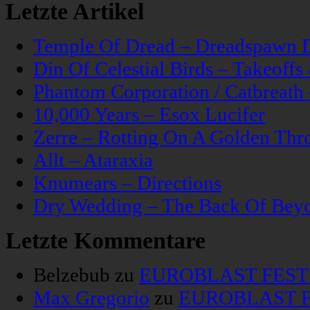
Letzte Artikel
Temple Of Dread – Dreadspawn 
Din Of Celestial Birds – Takeoff
Phantom Corporation / Catbreat
10,000 Years – Esox Lucifer
Zerre – Rotting On A Golden Thr
Allt – Ataraxia
Knumears – Directions
Dry Wedding – The Back Of Bey
Letzte Kommentare
Belzebub
zu
EUROBLAST FESTIV
Max Gregorio
zu
EUROBLAST FE