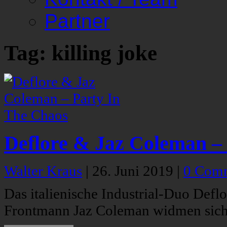
Partner
Tag: killing joke
Deflore & Jaz Coleman –
Walter Kraus
|
26. Juni 2019
|
0 Com
Das italienische Industrial-Duo Deflo
Frontmann Jaz Coleman widmen sich 