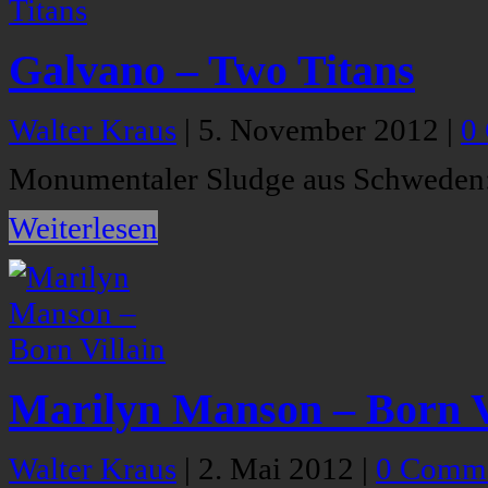
Galvano – Two Titans
Walter Kraus
|
5. November 2012
|
0
Monumentaler Sludge aus Schweden:
Weiterlesen
Marilyn Manson – Born V
Walter Kraus
|
2. Mai 2012
|
0 Comm