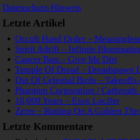
Datenschutz-Hinweis
Letzte Artikel
Occult Hand Order – Meaningle
Spirit Adrift – Infinite Illuminatio
Cancer Bats – Give Me Dirt
Temple Of Dread – Dreadspawn 
Din Of Celestial Birds – Takeoff
Phantom Corporation / Catbreat
10,000 Years – Esox Lucifer
Zerre – Rotting On A Golden Thr
Letzte Kommentare