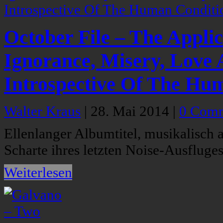
October File – The Applic
Ignorance, Misery, Love 
Introspective Of The Hu
Walter Kraus
|
28. Mai 2014
|
0 Com
Ellenlanger Albumtitel, musikalisch 
Scharte ihres letzten Noise-Ausfluges
Weiterlesen