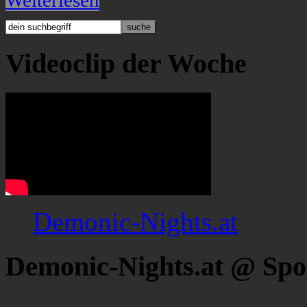
Weiterlesen
Videoclip der Woche
Demonic-Nights.at
Demonic-Nights.at @ Spo