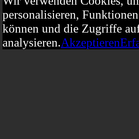
Wir verwenden Cookies, um
personalisieren, Funktionen
können und die Zugriffe au
analysieren.
Akzeptieren
Erf