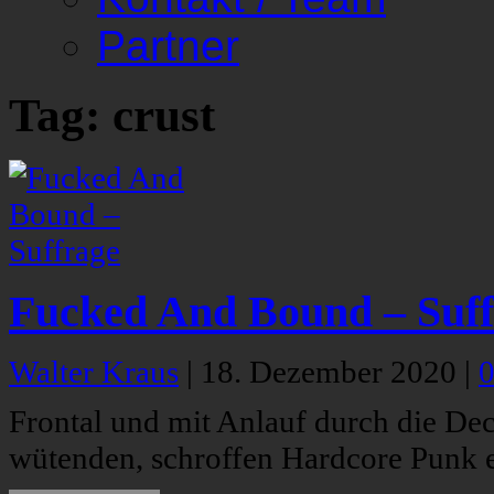
Partner
Tag: crust
Fucked And Bound – Suff
Walter Kraus
|
18. Dezember 2020
|
Frontal und mit Anlauf durch die D
wütenden, schroffen Hardcore Punk e