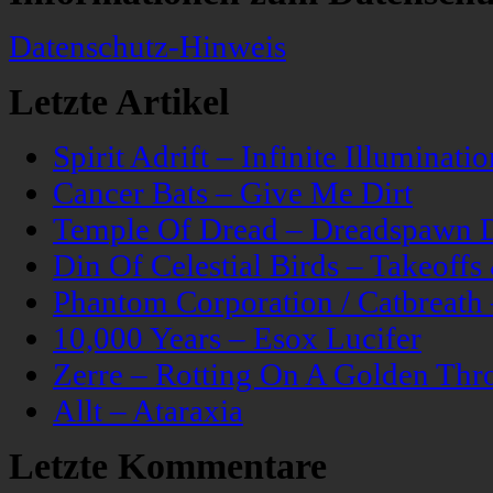
Datenschutz-Hinweis
Letzte Artikel
Spirit Adrift – Infinite Illuminatio
Cancer Bats – Give Me Dirt
Temple Of Dread – Dreadspawn 
Din Of Celestial Birds – Takeoff
Phantom Corporation / Catbreat
10,000 Years – Esox Lucifer
Zerre – Rotting On A Golden Thr
Allt – Ataraxia
Letzte Kommentare