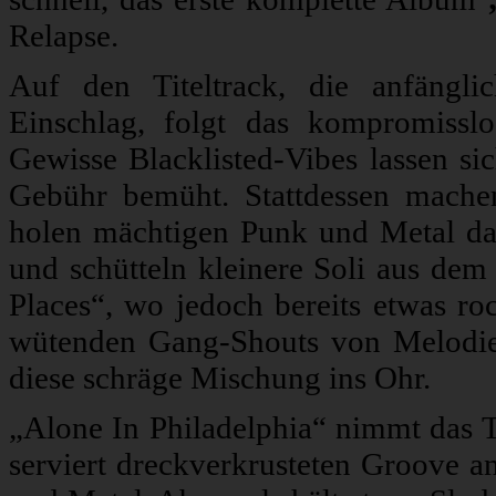
Relapse.
Auf den Titeltrack, die anfängl
Einschlag, folgt das kompromissl
Gewisse Blacklisted-Vibes lassen s
Gebühr bemüht. Stattdessen machen
holen mächtigen Punk und Metal daz
und schütteln kleinere Soli aus de
Places“, wo jedoch bereits etwas ro
wütenden Gang-Shouts von Melodie
diese schräge Mischung ins Ohr.
„Alone In Philadelphia“ nimmt das 
serviert dreckverkrusteten Groove 