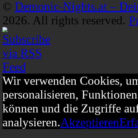
©
Demonic-Nights.at – De
2026. All rights reserved.
P
Wir verwenden Cookies, um
personalisieren, Funktionen
können und die Zugriffe au
analysieren.
Akzeptieren
Erf