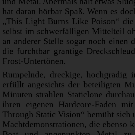
und Metal. Abermals hält etwas Slud
hat daran hörbar Spaß. Wenn es doch 
„This Light Burns Like Poison“ die
selbst im schwerfälligen Mittelteil 
an anderer Stelle sogar noch einen d
die furchtbar grantige Dreckschleu
Frost-Untertönen.
Rumpelnde, dreckige, hochgradig 
erfüllt angesichts der beteiligten 
Minuten strahlen Staticlone durch
ihren eigenen Hardcore-Faden mit
Through Static Vision“ bemüht sich
Machtdemonstrationen, die ebenso k
Beat und angepunkten Metal zu 