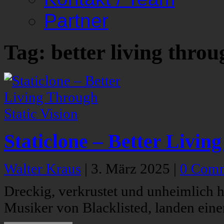
Partner
Tag: better living throu
Staticlone – Better Livin
Walter Kraus
|
3. März 2025
|
0 Com
Dreckig, verkrustet und unheimlich h
Musiker von Blacklisted, landen ein