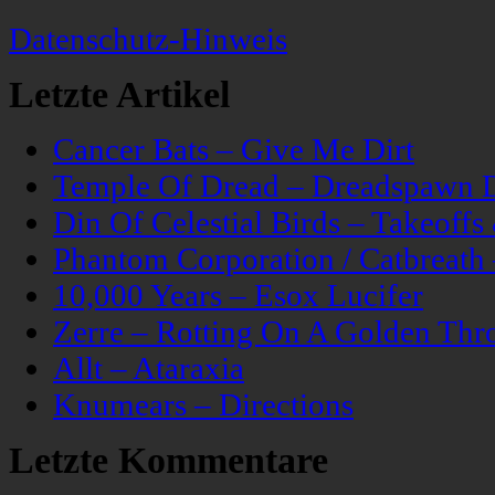
Datenschutz-Hinweis
Letzte Artikel
Cancer Bats – Give Me Dirt
Temple Of Dread – Dreadspawn 
Din Of Celestial Birds – Takeoff
Phantom Corporation / Catbreat
10,000 Years – Esox Lucifer
Zerre – Rotting On A Golden Thr
Allt – Ataraxia
Knumears – Directions
Letzte Kommentare