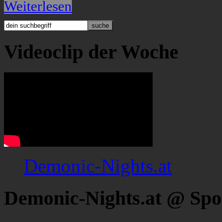
Weiterlesen
Videoclip der Woche
Demonic-Nights.at
Demonic-Nights.at @ Spo