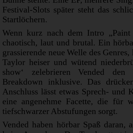
Festival-Slots später steht das schli
Startlöchern.
Wenn kurz nach dem Intro „Paint
chaotisch, laut und brutal. Ein hörb
grassierende neue Welle des Genres, l
Taylor heiser und wütend niederbr
show‘ zelebrieren Vended den W
Breakdown inklusive. Das drücke
Anschluss lässt etwas Sprech- und Kl
eine angenehme Facette, die für wer
tiefschwarzer Abstufungen sorgt.
Vended haben hörbar Spaß daran, a