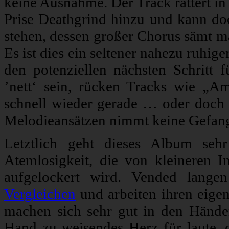
keine Ausnahme. Der Track rattert in
Prise Deathgrind hinzu und kann do
stehen, dessen großer Chorus sämt m
Es ist dies ein seltener nahezu ruhi
den potenziellen nächsten Schritt f
’nett‘ sein, rücken Tracks wie „A
schnell wieder gerade … oder doch 
Melodieansätzen nimmt keine Gefan
Letztlich geht dieses Album sehr
Atemlosigkeit, die von kleineren I
aufgelockert wird. Vended lange
Vergleichen
und arbeiten ihren eige
machen sich sehr gut in den Hände
Hand zu weisendes Herz für laute, c