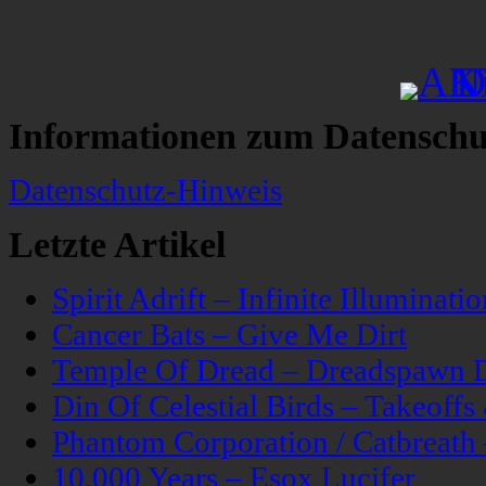
Informationen zum Datenschu
Datenschutz-Hinweis
Letzte Artikel
Spirit Adrift – Infinite Illuminatio
Cancer Bats – Give Me Dirt
Temple Of Dread – Dreadspawn 
Din Of Celestial Birds – Takeoff
Phantom Corporation / Catbreat
10,000 Years – Esox Lucifer