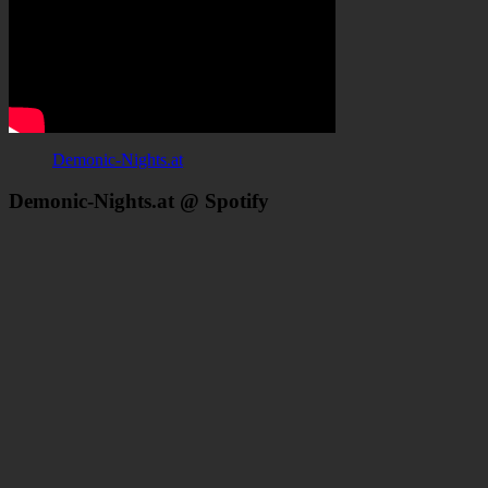
Demonic-Nights.at
Demonic-Nights.at @ Spotify