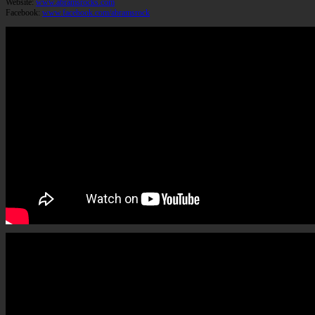
Website:
www.abramsrocks.com
Facebook:
www.facebook.com/abramsrock