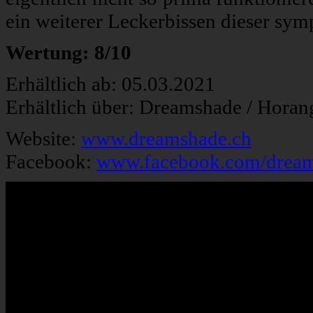
ein weiterer Leckerbissen dieser sy
Wertung: 8/10
Erhältlich ab: 05.03.2021
Erhältlich über: Dreamshade / Horan
Website:
www.dreamshade.ch
Facebook:
www.facebook.com/drea