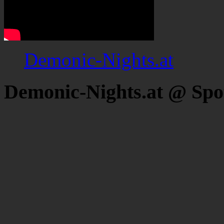
Demonic-Nights.at
Demonic-Nights.at @ Spo