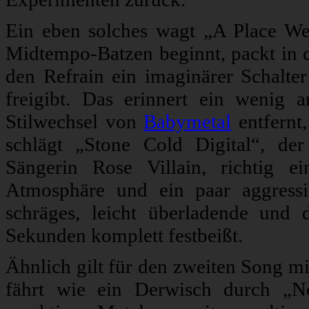
Ein eben solches wagt „A Place W
Midtempo-Batzen beginnt, packt in d
den Refrain ein imaginärer Schalt
freigibt. Das erinnert ein wenig
Stilwechsel von
Babymetal
entfernt,
schlägt „Stone Cold Digital“, de
Sängerin Rose Villain, richtig e
Atmosphäre und ein paar aggressi
schräges, leicht überladende und 
Sekunden komplett festbeißt.
Ähnlich gilt für den zweiten Song m
fährt wie ein Derwisch durch „N