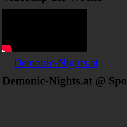
Demonic-Nights.at
Demonic-Nights.at @ Spo