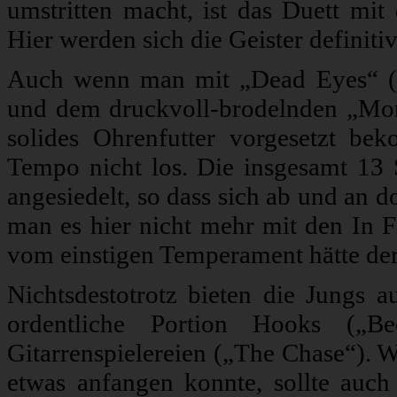
umstritten macht, ist das Duett mit
Hier werden sich die Geister definit
Auch wenn man mit „Dead Eyes“ (S
und dem druckvoll-brodelnden „Mon
solides Ohrenfutter vorgesetzt b
Tempo nicht los. Die insgesamt 13
angesiedelt, so dass sich ab und an d
man es hier nicht mehr mit den In F
vom einstigen Temperament hätte der 
Nichtsdestotrotz bieten die Jungs a
ordentliche Portion Hooks („
Gitarrenspielereien („The Chase“). 
etwas anfangen konnte, sollte au