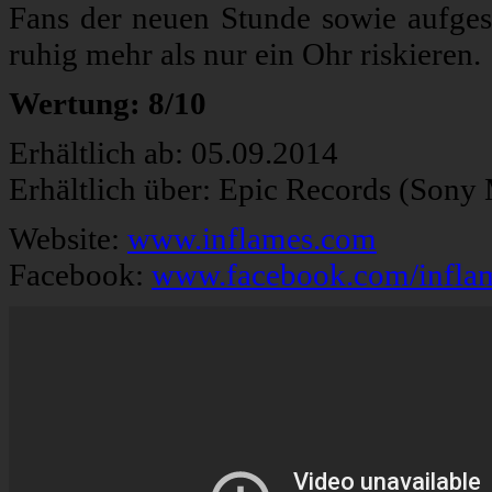
Fans der neuen Stunde sowie aufges
ruhig mehr als nur ein Ohr riskieren.
Wertung: 8/10
Erhältlich ab: 05.09.2014
Erhältlich über: Epic Records (Sony
Website:
www.inflames.com
Facebook:
www.facebook.com/infla