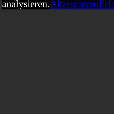
analysieren.
Akzeptieren
Erf