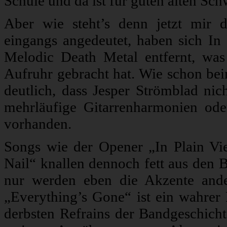
Schule und da ist für guten alten Sch
Aber wie steht’s denn jetzt mir d
eingangs angedeutet, haben sich I
Melodic Death Metal entfernt, wa
Aufruhr gebracht hat. Wie schon be
deutlich, dass Jesper Strömblad nich
mehrläufige Gitarrenharmonien od
vorhanden.
Songs wie der Opener „In Plain Vie
Nail“ knallen dennoch fett aus den B
nur werden eben die Akzente ande
„Everything’s Gone“ ist ein wahrer 
derbsten Refrains der Bandgeschicht