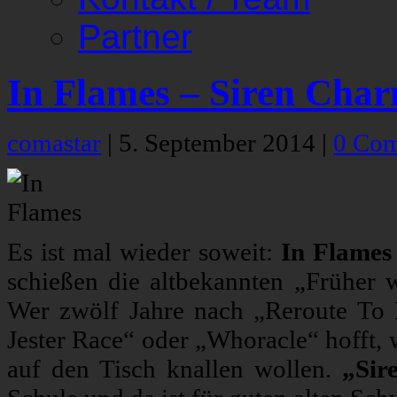
Partner
In Flames – Siren Cha
comastar
|
5. September 2014
|
0 Co
Es ist mal wieder soweit:
In Flames
schießen die altbekannten „Früher w
Wer zwölf Jahre nach „Reroute To
Jester Race“ oder „Whoracle“ hofft,
auf den Tisch knallen wollen.
„Sir