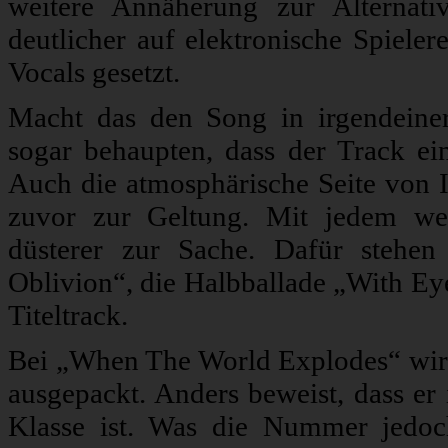
weitere Annäherung zur Alternati
deutlicher auf elektronische Spieler
Vocals gesetzt.
Macht das den Song in irgendeine
sogar behaupten, dass der Track ei
Auch die atmosphärische Seite von 
zuvor zur Geltung. Mit jedem we
düsterer zur Sache. Dafür stehe
Oblivion“, die Halbballade „With Ey
Titeltrack.
Bei „When The World Explodes“ wi
ausgepackt. Anders beweist, dass er
Klasse ist. Was die Nummer jedoch