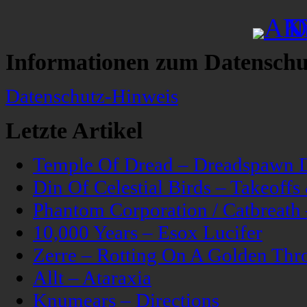
Informationen zum Datenschu
Datenschutz-Hinweis
Letzte Artikel
Temple Of Dread – Dreadspawn 
Din Of Celestial Birds – Takeoff
Phantom Corporation / Catbreat
10,000 Years – Esox Lucifer
Zerre – Rotting On A Golden Thr
Allt – Ataraxia
Knumears – Directions