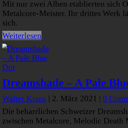
Mit nur zwei Alben etablierten sich
Metalcore-Meister. Ihr drittes Werk l
sich.
Weiterlesen
Dreamshade – A Pale Blu
Walter Kraus
|
2. März 2021
|
0 Com
Die beharrlichen Schweizer Dreamsh
zwischen Metalcore, Melodic Death 