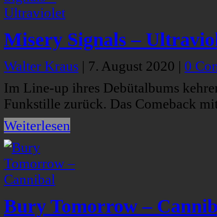
Misery Signals – Ultravio
Walter Kraus
|
7. August 2020
|
0 Co
Im Line-up ihres Debütalbums kehren
Funkstille zurück. Das Comeback mit
Weiterlesen
Bury Tomorrow – Cannib