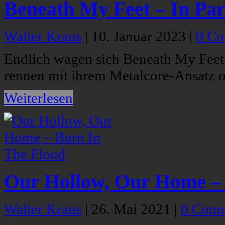
Beneath My Feet – In Par
Walter Kraus
|
10. Januar 2023
|
0 C
Endlich wagen sich Beneath My Feet
rennen mit ihrem Metalcore-Ansatz o
Weiterlesen
Our Hollow, Our Home – 
Walter Kraus
|
26. Mai 2021
|
0 Com