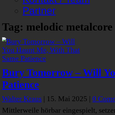
Partner
Tag: melodic metalcore
Bury Tomorrow – Will Y
Patience
Walter Kraus
|
15. Mai 2025
|
0 Com
Mittlerweile hörbar eingespielt, set