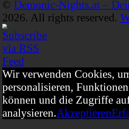
©
Demonic-Nights.at – De
2026. All rights reserved.
W
Wir verwenden Cookies, um
personalisieren, Funktionen
können und die Zugriffe au
analysieren.
Akzeptieren
Erf