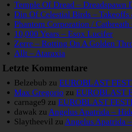
Temple Of Dread – Dreadspawn 
Din Of Celestial Birds – Takeoff
Phantom Corporation / Catbreat
10,000 Years – Esox Lucifer
Zerre – Rotting On A Golden Thr
Allt – Ataraxia
Letzte Kommentare
Belzebub
zu
EUROBLAST FESTIV
Max Gregorio
zu
EUROBLAST FE
carnage9
zu
EUROBLAST FESTIV
dawak
zu
Angelus Apatrida – Hid
Slaytheevil
zu
Angelus Apatrida 