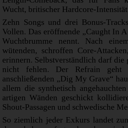
Wucht, britischer Hardcore-Intensität
Zehn Songs und drei Bonus-Tracks
Vollen. Das eröffnende „Caught In A
Wuchtbrumme nennt. Nach einem 
wütenden, schroffen Core-Attacke
erinnern. Selbstverständlich darf di
nicht fehlen. Der Refrain geh
anschließenden „Dig My Grave“ haue
allem die synthetisch angehauchte
artigen Wänden geschickt kollidier
Shout-Passagen und schwedische Mel
So ziemlich jeder Exkurs landet zumi