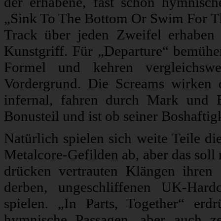
der erhabene, fast schon hymnisc
„Sink To The Bottom Or Swim For The
Track über jeden Zweifel erhaben 
Kunstgriff. Für „Departure“ bemüh
Formel und kehren vergleichswe
Vordergrund. Die Screams wirken d
infernal, fahren durch Mark und B
Bonusteil und ist ob seiner Boshaftigk
Natürlich spielen sich weite Teile di
Metalcore-Gefilden ab, aber das soll
drücken vertrauten Klängen ihren
derben, ungeschliffenen UK-Hard
spielen. „In Parts, Together“ erd
hymnische Passagen, aber auch z