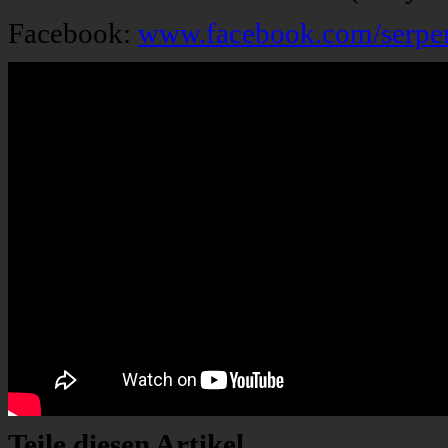
Facebook:
www.facebook.com/serpe
Teile diesen Artikel