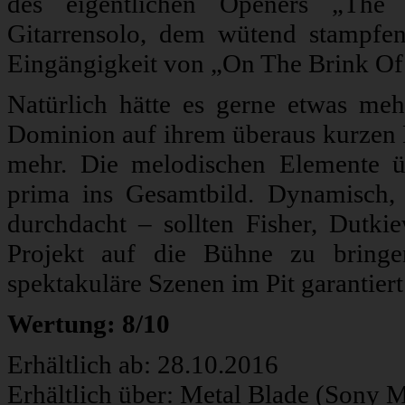
des eigentlichen Openers „Th
Gitarrensolo, dem wütend stampfe
Eingängigkeit von „On The Brink Of 
Natürlich hätte es gerne etwas me
Dominion auf ihrem überaus kurzen D
mehr. Die melodischen Elemente üb
prima ins Gesamtbild. Dynamisch, 
durchdacht – sollten Fisher, Dutki
Projekt auf die Bühne zu bringen,
spektakuläre Szenen im Pit garantiert
Wertung: 8/10
Erhältlich ab: 28.10.2016
Erhältlich über: Metal Blade (Sony 