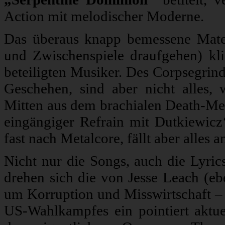
Action mit melodischer Moderne.
Das überaus knapp bemessene Materi
und Zwischenspiele draufgehen) kli
beteiligten Musiker. Des Corpsegrind
Geschehen, sind aber nicht alles, 
Mitten aus dem brachialen Death-Meta
eingängiger Refrain mit Dutkiewicz‘
fast nach Metalcore, fällt aber alles an
Nicht nur die Songs, auch die Lyri
drehen sich die von Jesse Leach (ebe
um Korruption und Misswirtschaft – a
US-Wahlkampfes ein pointiert aktu