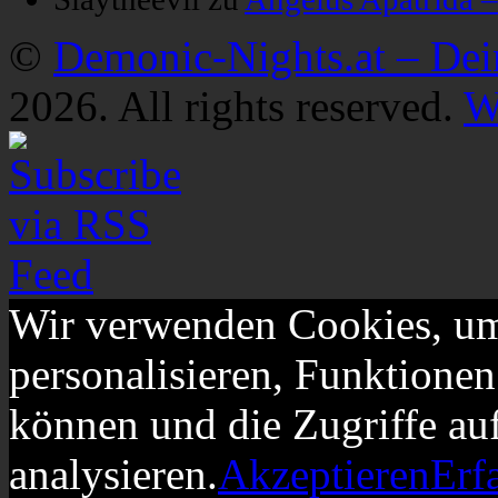
©
Demonic-Nights.at – De
2026. All rights reserved.
W
Wir verwenden Cookies, um
personalisieren, Funktionen
können und die Zugriffe au
analysieren.
Akzeptieren
Erf