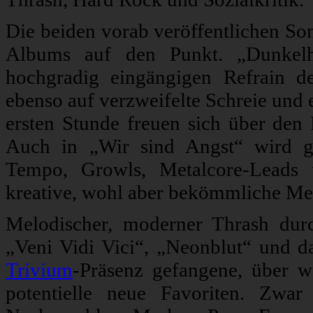
Die beiden vorab veröffentlichen So
Albums auf den Punkt. „Dunkelh
hochgradig eingängigen Refrain d
ebenso auf verzweifelte Schreie und 
ersten Stunde freuen sich über den
Auch in „Wir sind Angst“ wird g
Tempo, Growls, Metalcore-Leads 
kreative, wohl aber bekömmliche Me
Melodischer, moderner Thrash durc
„Veni Vidi Vici“, „Neonblut“ und 
Trivium
-Präsenz gefangene, über w
potentielle neue Favoriten. Zwar