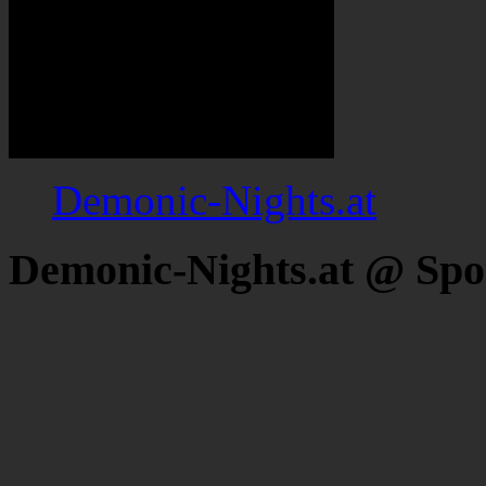
Demonic-Nights.at
Demonic-Nights.at @ Spo