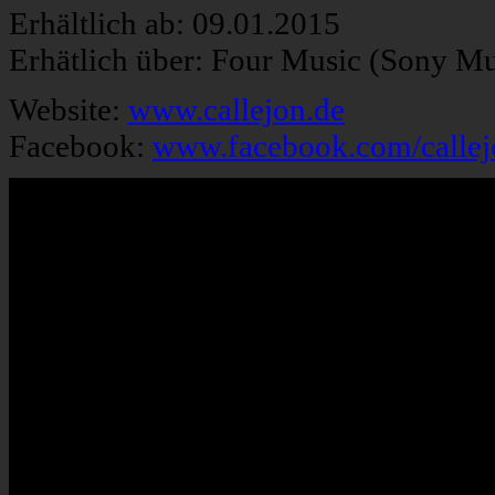
Erhältlich ab: 09.01.2015
Erhätlich über: Four Music (Sony Mu
Website:
www.callejon.de
Facebook:
www.facebook.com/callej