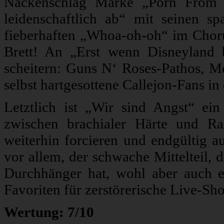
Nackenschlag Marke „Porn From S
leidenschaftlich ab“ mit seinen spa
fieberhaften „Whoa-oh-oh“ im Choru
Brett! An „Erst wenn Disneyland 
scheitern: Guns N‘ Roses-Pathos, 
selbst hartgesottene Callejon-Fans in
Letztlich ist „Wir sind Angst“ ei
zwischen brachialer Härte und Ra
weiterhin forcieren und endgültig au
vor allem, der schwache Mittelteil, 
Durchhänger hat, wohl aber auch ei
Favoriten für zerstörerische Live-Sh
Wertung: 7/10