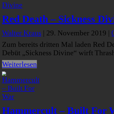
Red Death – Sickness Div
Walter Kraus
|
29. November 2019
|
Zum bereits dritten Mal laden Red De
Debüt „Sickness Divine“ wirft Thras
Weiterlesen
Hammercult – Built For 