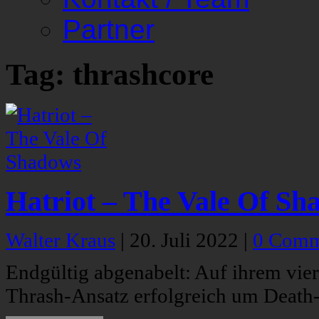
Partner
Tag: thrashcore
Hatriot – The Vale Of Sh
Walter Kraus
|
20. Juli 2022
|
0 Comm
Endgültig abgenabelt: Auf ihrem vier
Thrash-Ansatz erfolgreich um Death