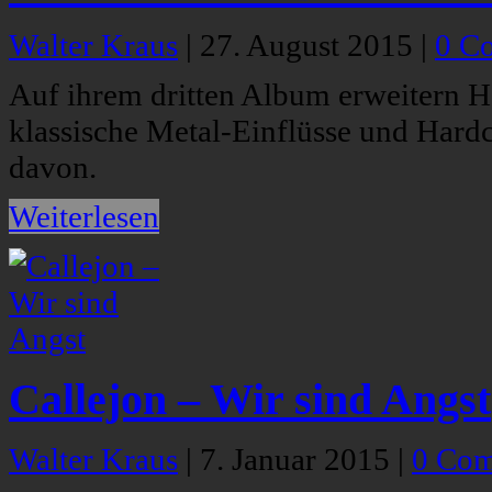
Walter Kraus
|
27. August 2015
|
0 C
Auf ihrem dritten Album erweitern 
klassische Metal-Einflüsse und Hardc
davon.
Weiterlesen
Callejon – Wir sind Angst
Walter Kraus
|
7. Januar 2015
|
0 Co