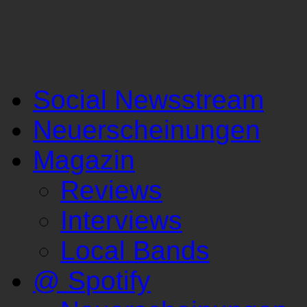
Social Newsstream
Neuerscheinungen
Magazin
Reviews
Interviews
Local Bands
@ Spotify