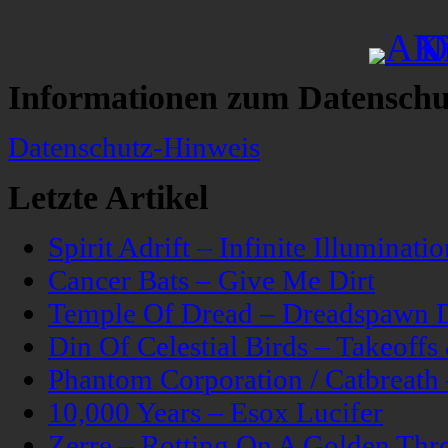
Informationen zum Datenschu
Datenschutz-Hinweis
Letzte Artikel
Spirit Adrift – Infinite Illuminatio
Cancer Bats – Give Me Dirt
Temple Of Dread – Dreadspawn 
Din Of Celestial Birds – Takeoff
Phantom Corporation / Catbreat
10,000 Years – Esox Lucifer
Zerre – Rotting On A Golden Thr