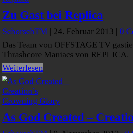
Zu Gast bei Replica
SchorschTM
|
24. Februar 2013
|
0 C
Das Team von OFFSTAGE TV gastiert
Thrashcore Maniacs von REPLICA.
Weiterlesen
As God Created – Creati