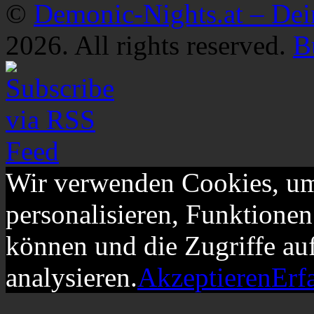
©
Demonic-Nights.at – De
2026. All rights reserved.
B
Wir verwenden Cookies, um
personalisieren, Funktionen
können und die Zugriffe au
analysieren.
Akzeptieren
Erf