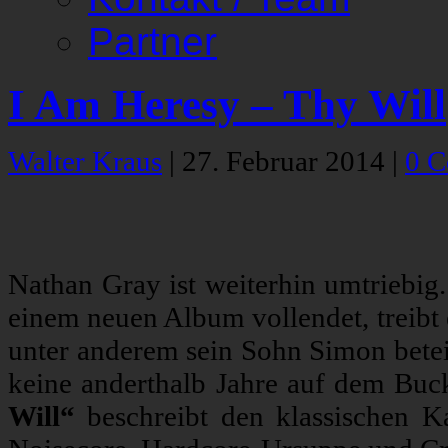
Partner
I Am Heresy – Thy Will
Walter Kraus
|
27. Februar 2014
|
0 
Nathan Gray ist weiterhin umtriebi
einem neuen Album vollendet, treibt 
unter anderem sein Sohn Simon betei
keine anderthalb Jahre auf dem Buck
Will“
beschreibt den klassischen K