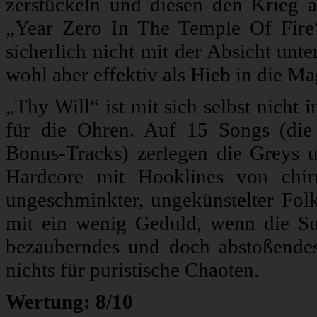
zerstückeln und diesen den Krieg 
„Year Zero In The Temple Of Fire
sicherlich nicht mit der Absicht unt
wohl aber effektiv als Hieb in die M
„Thy Will“ ist mit sich selbst nicht
für die Ohren. Auf 15 Songs (die l
Bonus-Tracks) zerlegen die Greys 
Hardcore mit Hooklines von chiru
ungeschminkter, ungekünstelter Folk-
mit ein wenig Geduld, wenn die Su
bezauberndes und doch abstoßendes
nichts für puristische Chaoten.
Wertung: 8/10