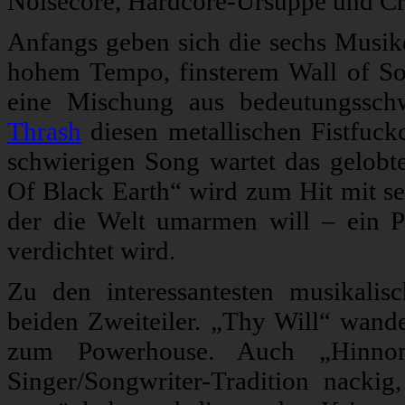
Noisecore, Hardcore-Ursuppe und Cr
Anfangs geben sich die sechs Musike
hohem Tempo, finsterem Wall of So
eine Mischung aus bedeutungssch
Thrash
diesen metallischen Fistfuck
schwierigen Song wartet das gelobt
Of Black Earth“ wird zum Hit mit s
der die Welt umarmen will – ein P
verdichtet wird.
Zu den interessantesten musikalis
beiden Zweiteiler. „Thy Will“ wand
zum Powerhouse. Auch „Hinnom
Singer/Songwriter-Tradition nackig