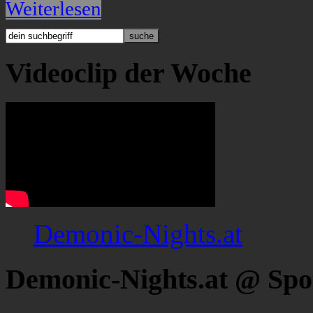
Weiterlesen
Videoclip der Woche
Demonic-Nights.at
Demonic-Nights.at @ Spo