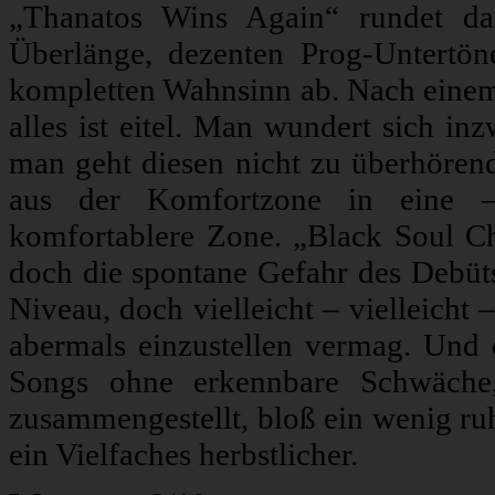
„Thanatos Wins Again“ rundet das
Überlänge, dezenten Prog-Untertö
kompletten Wahnsinn ab. Nach einem l
alles ist eitel. Man wundert sich inzw
man geht diesen nicht zu überhören
aus der Komfortzone in eine – 
komfortablere Zone. „Black Soul Cho
doch die spontane Gefahr des Debüt
Niveau, doch vielleicht – vielleicht 
abermals einzustellen vermag. Und
Songs ohne erkennbare Schwäche,
zusammengestellt, bloß ein wenig ruh
ein Vielfaches herbstlicher.