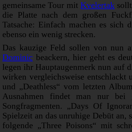
gemeinsame Tour mit
Kvelertak
sollt
die Platte nach dem großen Fuckf
Tatsache: Einfach machen es sich 
ebenso ein wenig strecken.
Das kauzige Feld sollen von nun a
Dominic
beackern, hier geht es deut
legen ihr Hauptaugenmerk nun auf di
wirken vergleichsweise entschlackt
und „Deathless“ vom letzten Album
Ausnahmen findet man nur bei 
Songfragmenten. „Days Of Ignora
Spielzeit an das unruhige Debüt an, 
folgende „Three Poisons“ mit schr