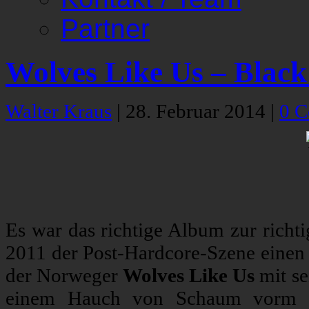
Partner
Wolves Like Us – Black
Walter Kraus
|
28. Februar 2014
|
0 
Es war das richtige Album zur richti
2011 der Post-Hardcore-Szene einen 
der Norweger
Wolves Like Us
mit se
einem Hauch von Schaum vorm Mu