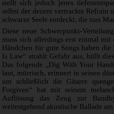
stellt sich jedoch jenes tiefenents
selbst der dezent vertrackte Refrain
schwarze Seele entdeckt, die nun Ma
Diese neue Schwerpunkt-Verteilung
muss sich allerdings erst einmal mit
Händchen für gute Songs haben die
Is Law“ strahlt Gefahr aus, hüllt di
Das folgende „Dig With Your Hands
laut, mürrisch, erinnert in seinen d
um schließlich die Gitarre quen
Forgiven“ hat mit seinem melancho
Auflösung das Zeug zur Bandhy
weitestgehend akustische Ballade am 