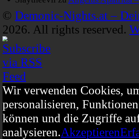
©
Demonic-Nights.at – De
2026. All rights reserved.
W
Wir verwenden Cookies, um
personalisieren, Funktionen
können und die Zugriffe au
analysieren.
Akzeptieren
Erf