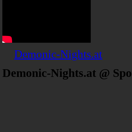
Demonic-Nights.at
Demonic-Nights.at @ Spo