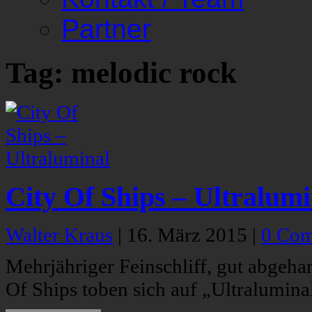
Partner
Tag: melodic rock
City Of Ships – Ultralumi
Walter Kraus
|
16. März 2015
|
0 Co
Mehrjähriger Feinschliff, gut abgeha
Of Ships toben sich auf „Ultralumina