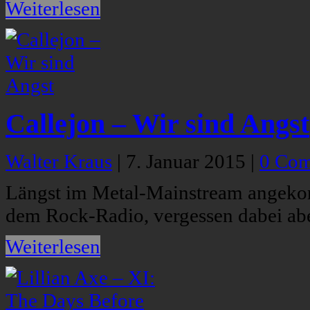
Weiterlesen
Callejon – Wir sind Angst
Walter Kraus
|
7. Januar 2015
|
0 Co
Längst im Metal-Mainstream angeko
dem Rock-Radio, vergessen dabei abe
Weiterlesen