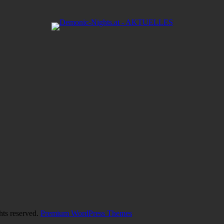
hts reserved.
Premium WordPress Themes