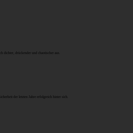
h dichter, drückender und chaotischer aus.
erheit der letzten Jahre erfolgreich hinter sich.