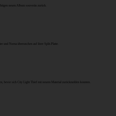
chtigen neuen Album souverän zurück.
 und Norna überraschen auf ihrer Split-Platte.
, bevor sich City Light Thief mit neuem Material zurückmelden konnten.