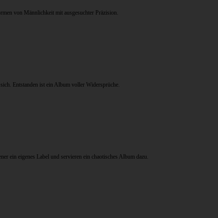
men von Männlichkeit mit ausgesuchter Präzision.
sich. Entstanden ist ein Album voller Widersprüche.
ner ein eigenes Label und servieren ein chaotisches Album dazu.