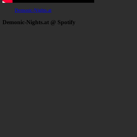
Demonic-Nights.at
Demonic-Nights.at @ Spotify