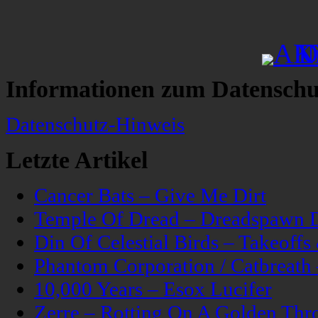
Informationen zum Datenschu
Datenschutz-Hinweis
Letzte Artikel
Cancer Bats – Give Me Dirt
Temple Of Dread – Dreadspawn 
Din Of Celestial Birds – Takeoff
Phantom Corporation / Catbreat
10,000 Years – Esox Lucifer
Zerre – Rotting On A Golden Thr