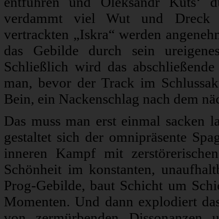
entführen und Oleksandr Kuts‘ d
verdammt viel Wut und Dreck er
vertrackten „Iskra“ werden angene
das Gebilde durch sein ureigenes
Schließlich wird das abschließend
man, bevor der Track im Schlussak
Bein, ein Nackenschlag nach dem näch
Das muss man erst einmal sacken la
gestaltet sich der omnipräsente Sp
inneren Kampf mit zerstörerisch
Schönheit im konstanten, unaufhalt
Prog-Gebilde, baut Schicht um Schic
Momenten. Und dann explodiert das 
von zermürbenden Dissonanzen un