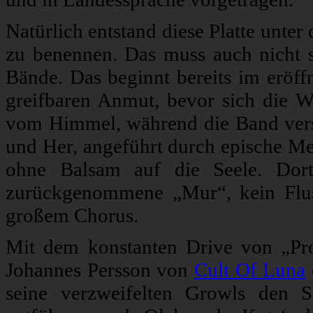
Natürlich entstand diese Platte unte
zu benennen. Das muss auch nicht se
Bände. Das beginnt bereits im eröff
greifbaren Anmut, bevor sich die W
vom Himmel, während die Band versu
und Her, angeführt durch epische Mel
ohne Balsam auf die Seele. Dort
zurückgenommene „Mur“, kein Flus
großem Chorus.
Mit dem konstanten Drive von „Pr
Johannes Persson von
Cult Of Luna
seine verzweifelten Growls den S