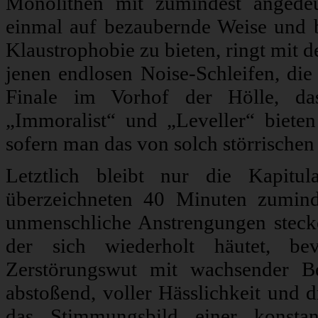
Monolithen mit zumindest angedeut
einmal auf bezaubernde Weise und b
Klaustrophobie zu bieten, ringt mit 
jenen endlosen Noise-Schleifen, die
Finale im Vorhof der Hölle, d
„Immoralist“ und „Leveller“ biete
sofern man das von solch störrischen
Letztlich bleibt nur die Kapitu
überzeichneten 40 Minuten zuminde
unmenschliche Anstrengungen stecke
der sich wiederholt häutet, b
Zerstörungswut mit wachsender Be
abstoßend, voller Hässlichkeit und d
das Stimmungsbild einer konst