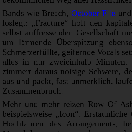
Bands wie Breach,
October File
un
loslegt: „Fracture“ holt den kapita
selbst auffressenden Gesellschaft 
um lärmende Überspitzung ebenso
Schmerzerfüllte, geifernde Vocals s
alles in nur zweieinhalb Minuten.
zimmert daraus noisige Schwere, de
aus und packt, fast unmerklich, lauf
Zusammenbruch.
Mehr und mehr reizen Row Of Ashe
beispielsweise „Icon“. Erstaunlich
Hochfahren des Arrangements, b