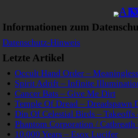
Informationen zum Datenschu
Datenschutz-Hinweis
Letzte Artikel
Occult Hand Order – Meaningle
Spirit Adrift – Infinite Illuminatio
Cancer Bats – Give Me Dirt
Temple Of Dread – Dreadspawn 
Din Of Celestial Birds – Takeoff
Phantom Corporation / Catbreat
10,000 Years – Esox Lucifer