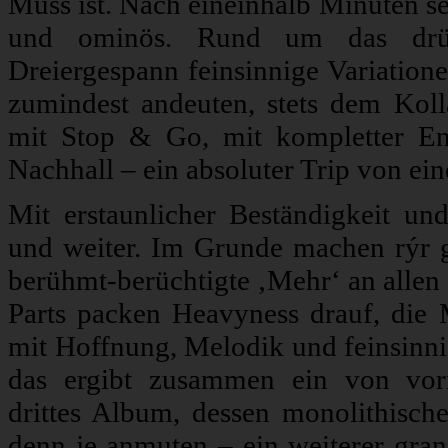
Muss ist. Nach eineinhalb Minuten set
und ominös. Rund um das drüc
Dreiergespann feinsinnige Variation
zumindest andeuten, stets dem Kolla
mit Stop & Go, mit kompletter En
Nachhall – ein absoluter Trip von ei
Mit erstaunlicher Beständigkeit un
und weiter. Im Grunde machen rýr ga
berühmt-berüchtigte ‚Mehr‘ an alle
Parts packen Heavyness drauf, die M
mit Hoffnung, Melodik und feinsinnig
das ergibt zusammen ein von vor
drittes Album, dessen monolithische 
denn je anmuten – ein weiterer grand