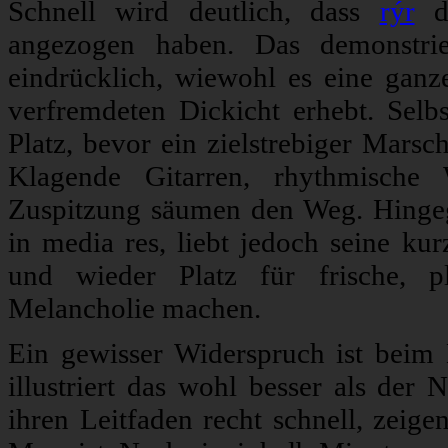
Schnell wird deutlich, dass
rýr
di
angezogen haben. Das demonstrie
eindrücklich, wiewohl es eine ganz
verfremdeten Dickicht erhebt. Selbs
Platz, bevor ein zielstrebiger Mars
Klagende Gitarren, rhythmische 
Zuspitzung säumen den Weg. Hingege
in media res, liebt jedoch seine ku
und wieder Platz für frische, pl
Melancholie machen.
Ein gewisser Widerspruch ist beim B
illustriert das wohl besser als de
ihren Leitfaden recht schnell, zeige