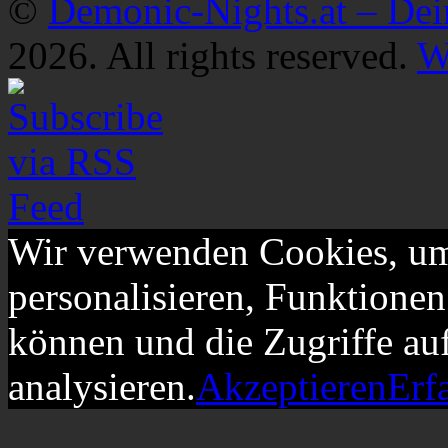
©
Demonic-Nights.at – De
2026. All rights reserved.
W
Wir verwenden Cookies, um
personalisieren, Funktionen
können und die Zugriffe au
analysieren.
Akzeptieren
Erf